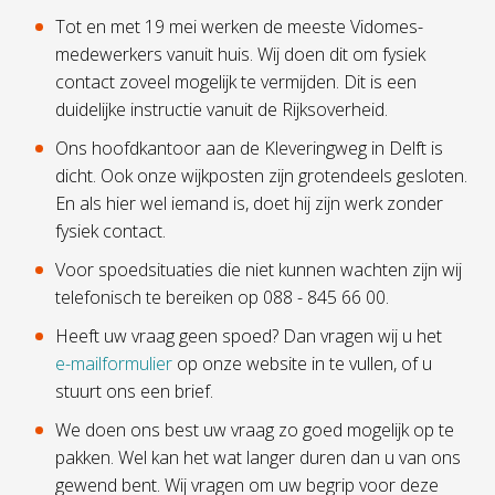
Tot en met 19 mei werken de meeste Vidomes-
medewerkers vanuit huis. Wij doen dit om fysiek
contact zoveel mogelijk te vermijden. Dit is een
duidelijke instructie vanuit de Rijksoverheid.
Ons hoofdkantoor aan de Kleveringweg in Delft is
dicht. Ook onze wijkposten zijn grotendeels gesloten.
En als hier wel iemand is, doet hij zijn werk zonder
fysiek contact.
Voor spoedsituaties die niet kunnen wachten zijn wij
telefonisch te bereiken op 088 - 845 66 00.
Heeft uw vraag geen spoed? Dan vragen wij u het
e-mailformulier
op onze website in te vullen, of u
stuurt ons een brief.
We doen ons best uw vraag zo goed mogelijk op te
pakken. Wel kan het wat langer duren dan u van ons
gewend bent. Wij vragen om uw begrip voor deze