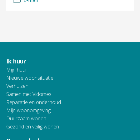
Ik huur
Contactinformatie
Mijn huur
Nieuwe woonsituatie
Verhuizen
Samen met Vidomes
Reparatie en onderhoud
Mijn woonomgeving
Duurzaam wonen
Gezond en veilig wonen