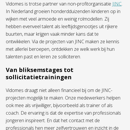
Vidomes is trotse partner van non-profitorganisatie
JINC
.
In Nederland groeien honderdduizenden kinderen op in
wijken met veel armoede en weinig rolmodellen. Zij
hebben evenveel talent als leeftijdsgenootjes uit rijkere
buurten, maar krijgen vaak minder kans dat te
ontwikkelen. Via de projecten van JINC maken ze kennis
met allerlei beroepen, ontdekken ze welk werk bij hun
talenten past en leren ze solliciteren.
Van bliksemstages tot
sollicitatietrainingen
Vidomes draagt niet alleen financieel bij om de JINC-
projecten mogelijk te maken. Onze medewerkers helpen
ook mee als vrijwilliger, bijvoorbeeld als trainer of als
coach. De ervaring is dat de expertise van professionals
jongeren inspireert. En dat het contact met de
professionals hen meer zelfvertrouwen en inzicht in de