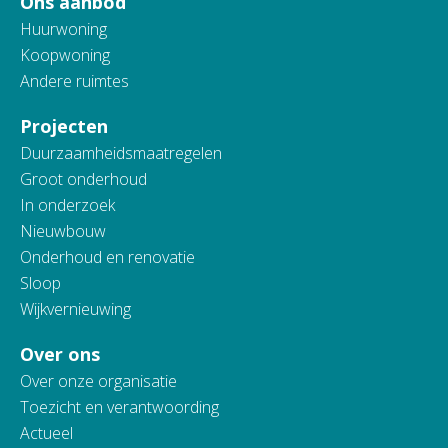
Ons aanbod
Huurwoning
Koopwoning
Andere ruimtes
Projecten
Duurzaamheidsmaatregelen
Groot onderhoud
In onderzoek
Nieuwbouw
Onderhoud en renovatie
Sloop
Wijkvernieuwing
Over ons
Over onze organisatie
Toezicht en verantwoording
Actueel