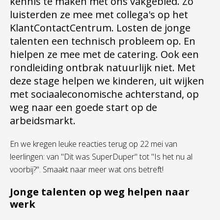
kennis te maken met ons vakgebied. Zo
luisterden ze mee met collega's op het
KlantContactCentrum. Losten de jonge
talenten een technisch probleem op. En
hielpen ze mee met de catering. Ook een
rondleiding ontbrak natuurlijk niet. Met
deze stage helpen we kinderen, uit wijken
met sociaaleconomische achterstand, op
weg naar een goede start op de
arbeidsmarkt.
En we kregen leuke reacties terug op 22 mei van
leerlingen: van "Dit was SuperDuper" tot "Is het nu al
voorbij?". Smaakt naar meer wat ons betreft!
Jonge talenten op weg helpen naar
werk