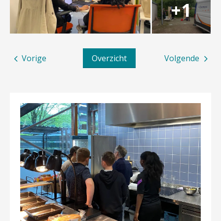
Vorige
Overzicht
Volgende