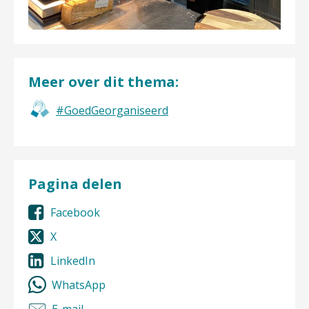
Meer over dit thema:
#GoedGeorganiseerd
Pagina delen
Facebook
X
LinkedIn
WhatsApp
E-mail