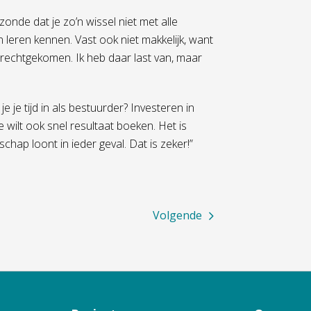
zonde dat je zo’n wissel niet met alle
 leren kennen. Vast ook niet makkelijk, want
erechtgekomen. Ik heb daar last van, maar
e je tijd in als bestuurder? Investeren in
wilt ook snel resultaat boeken. Het is
chap loont in ieder geval. Dat is zeker!”
Volgende