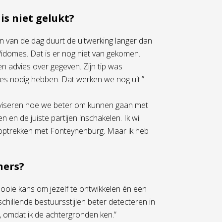
is niet gelukt?
n van de dag duurt de uitwerking langer dan
 Vidomes. Dat is er nog niet van gekomen.
n advies over gegeven. Zijn tip was
es nodig hebben. Dat werken we nog uit.”
 adviseren hoe we beter om kunnen gaan met
n de juiste partijen inschakelen. Ik wil
in optrekken met Fonteynenburg. Maar ik heb
ners?
mooie kans om jezelf te ontwikkelen én een
chillende bestuursstijlen beter detecteren in
, omdat ik de achtergronden ken.”