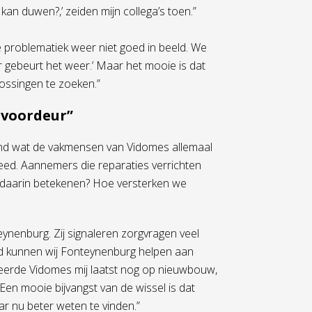
an duwen?,’ zeiden mijn collega’s toen.”
de problematiek weer niet goed in beeld. We
 gebeurt het weer.’ Maar het mooie is dat
lossingen te zoeken.”
 voordeur”
kkend wat de vakmensen van Vidomes allemaal
ed. Aannemers die reparaties verrichten
j daarin betekenen? Hoe versterken we
eynenburg. Zij signaleren zorgvragen veel
tijd kunnen wij Fonteynenburg helpen aan
deerde Vidomes mij laatst nog op nieuwbouw,
n mooie bijvangst van de wissel is dat
ar nu beter weten te vinden.”