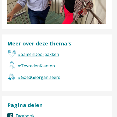
Meer over deze thema's:
#SamenDoorpakken
#TevredenKlanten
#GoedGeorganiseerd
Pagina delen
Facebook