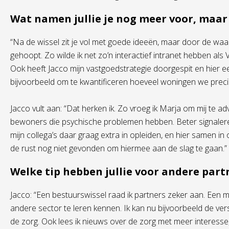
Wat namen jullie je nog meer voor, maar 
“Na de wissel zit je vol met goede ideeën, maar door de waa
gehoopt. Zo wilde ik net zo’n interactief intranet hebben als
Ook heeft Jacco mijn vastgoedstrategie doorgespit en hier ee
bijvoorbeeld om te kwantificeren hoeveel woningen we preci
Jacco vult aan: “Dat herken ik. Zo vroeg ik Marja om mij te
bewoners die psychische problemen hebben. Beter signaleren e
mijn collega’s daar graag extra in opleiden, en hier samen 
de rust nog niet gevonden om hiermee aan de slag te gaan.”
Welke tip hebben jullie voor andere part
Jacco: “Een bestuurswissel raad ik partners zeker aan. Een 
andere sector te leren kennen. Ik kan nu bijvoorbeeld de vers
de zorg. Ook lees ik nieuws over de zorg met meer interesse