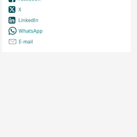
X
LinkedIn
WhatsApp
E-mail