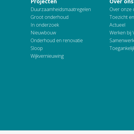
Projecten
Over ons
Duurzaamheidsmaatregelen
Over onze 
Groot onderhoud
Toezicht e
In onderzoek
Actueel
Nieuwbouw
Werken bij
Onderhoud en renovatie
Samenwerk
Sloop
Toegankelij
Wijkvernieuwing