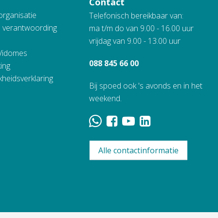
Contact
organisatie
Telefonisch bereikbaar van:
n verantwoording
ma t/m do van 9.00 - 16.00 uur
vrijdag van 9.00 - 13.00 uur
 Vidomes
088 845 66 00
ing
kheidsverklaring
Bij spoed ook 's avonds en in het
weekend.
Alle contactinformatie