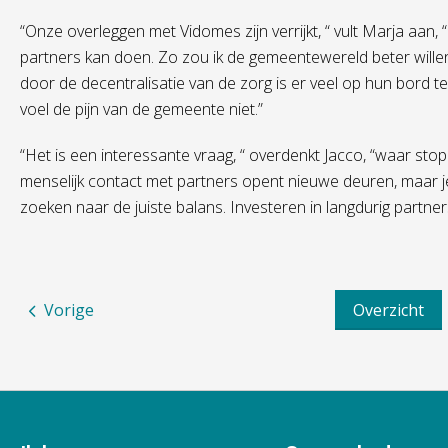
“Onze overleggen met Vidomes zijn verrijkt, “ vult Marja aan, “
partners kan doen. Zo zou ik de gemeentewereld beter willen
door de decentralisatie van de zorg is er veel op hun bord t
voel de pijn van de gemeente niet.”
“Het is een interessante vraag, “ overdenkt Jacco, “waar stop j
menselijk contact met partners opent nieuwe deuren, maar je 
zoeken naar de juiste balans. Investeren in langdurig partners
Vorige
Overzicht