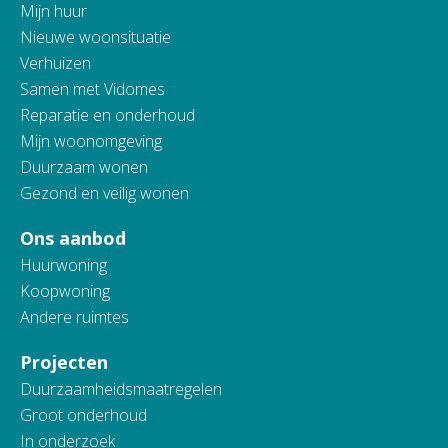
Mijn huur
Nieuwe woonsituatie
Verhuizen
Samen met Vidomes
Reparatie en onderhoud
Mijn woonomgeving
Duurzaam wonen
Gezond en veilig wonen
Ons aanbod
Huurwoning
Koopwoning
Andere ruimtes
Projecten
Duurzaamheidsmaatregelen
Groot onderhoud
In onderzoek