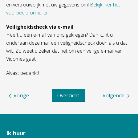
en vertrouwelijk met uw gegevens om!
Bekijk hier het
voorbeeldformulier
Veiligheidscheck via e-mail
Heeft u een e-mail van ons gekregen? Dan kunt u
onderaan deze mail een veiligheidscheck doen als u dat
wilt. Zo weet u zeker dat het om een veilige e-mail van
Vidomes gaat.
Alvast bedankt!
Vorige
Overzicht
Volgende
Ik huur
Contactinformatie