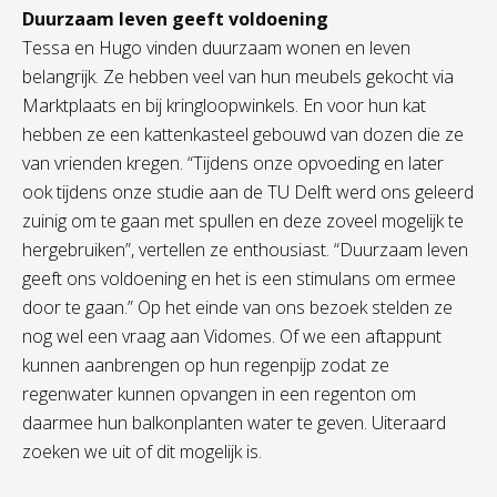
Duurzaam leven geeft voldoening
Tessa en Hugo vinden duurzaam wonen en leven
belangrijk. Ze hebben veel van hun meubels gekocht via
Marktplaats en bij kringloopwinkels. En voor hun kat
hebben ze een kattenkasteel gebouwd van dozen die ze
van vrienden kregen. “Tijdens onze opvoeding en later
ook tijdens onze studie aan de TU Delft werd ons geleerd
zuinig om te gaan met spullen en deze zoveel mogelijk te
hergebruiken”, vertellen ze enthousiast. “Duurzaam leven
geeft ons voldoening en het is een stimulans om ermee
door te gaan.” Op het einde van ons bezoek stelden ze
nog wel een vraag aan Vidomes. Of we een aftappunt
kunnen aanbrengen op hun regenpijp zodat ze
regenwater kunnen opvangen in een regenton om
daarmee hun balkonplanten water te geven. Uiteraard
zoeken we uit of dit mogelijk is.