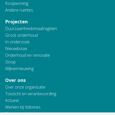
Koopwoning
Andere ruimtes
Projecten
Duurzaamheidsmaatregelen
Groot onderhoud
In onderzoek
Nieuwbouw
Onderhoud en renovatie
Sloop
Wijkvernieuwing
Over ons
Over onze organisatie
Toezicht en verantwoording
Actueel
Werken bij Vidomes
Samenwerking