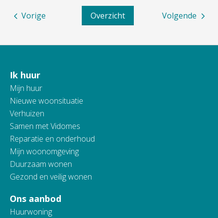
Vorige
Overzicht
Volgende
Ik huur
Contactinformatie
Mijn huur
Nieuwe woonsituatie
Verhuizen
Samen met Vidomes
Reparatie en onderhoud
Mijn woonomgeving
Duurzaam wonen
Gezond en veilig wonen
Ons aanbod
Huurwoning