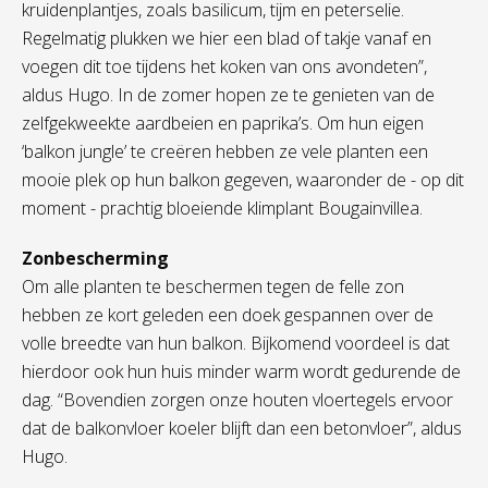
kruidenplantjes, zoals basilicum, tijm en peterselie.
Regelmatig plukken we hier een blad of takje vanaf en
voegen dit toe tijdens het koken van ons avondeten”,
aldus Hugo. In de zomer hopen ze te genieten van de
zelfgekweekte aardbeien en paprika’s. Om hun eigen
‘balkon jungle’ te creëren hebben ze vele planten een
mooie plek op hun balkon gegeven, waaronder de - op dit
moment - prachtig bloeiende klimplant Bougainvillea.
Zonbescherming
Om alle planten te beschermen tegen de felle zon
hebben ze kort geleden een doek gespannen over de
volle breedte van hun balkon. Bijkomend voordeel is dat
hierdoor ook hun huis minder warm wordt gedurende de
dag. “Bovendien zorgen onze houten vloertegels ervoor
dat de balkonvloer koeler blijft dan een betonvloer”, aldus
Hugo.