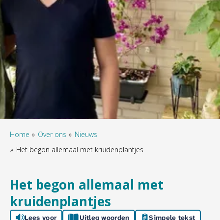
Home
Over ons
Nieuws
Het begon allemaal met kruidenplantjes
Het begon allemaal met
kruidenplantjes
Lees voor
Uitleg woorden
Simpele tekst