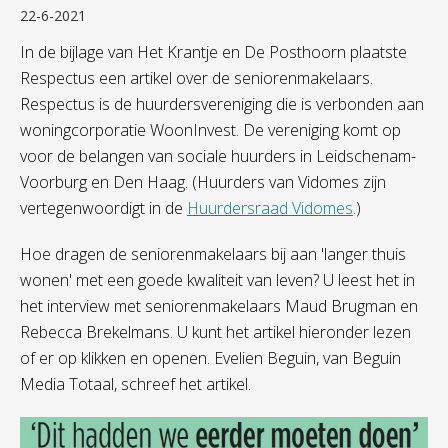
22-6-2021
In de bijlage van Het Krantje en De Posthoorn plaatste
Respectus een artikel over de seniorenmakelaars.
Respectus is de huurdersvereniging die is verbonden aan
woningcorporatie WoonInvest. De vereniging komt op
voor de belangen van sociale huurders in Leidschenam-
Voorburg en Den Haag. (Huurders van Vidomes zijn
vertegenwoordigt in de
Huurdersraad Vidomes
.)
Hoe dragen de seniorenmakelaars bij aan 'langer thuis
wonen' met een goede kwaliteit van leven? U leest het in
het interview met seniorenmakelaars Maud Brugman en
Rebecca Brekelmans. U kunt het artikel hieronder lezen
of er op klikken en openen. Evelien Beguin, van Beguin
Media Totaal, schreef het artikel.