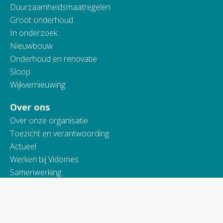
Duurzaamheidsmaatregelen
Groot onderhoud
In onderzoek
Nieuwbouw
Onderhoud en renovatie
Sloop
Wijkvernieuwing
Over ons
Over onze organisatie
Toezicht en verantwoording
Actueel
Werken bij Vidomes
Samenwerking
Toegankelijkheidsverklaring
Contact
Telefonisch bereikbaar van: