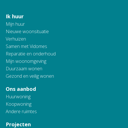
Ik huur
Contactinformatie
Mijn huur
Nieuwe woonsituatie
Verhuizen
Samen met Vidomes
Reparatie en onderhoud
Mijn woonomgeving
Duurzaam wonen
Gezond en veilig wonen
Ons aanbod
Huurwoning
Koopwoning
Andere ruimtes
Projecten