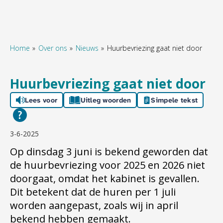
Home
Over ons
Nieuws
Huurbevriezing gaat niet door
Naar hoofdinhoud
Naar hoofdnavigatiemenu
Naar zoeken
Huurbevriezing gaat niet door
Lees voor
Uitleg woorden
Simpele tekst
3-6-2025
Op dinsdag 3 juni is bekend geworden dat
de huurbevriezing voor 2025 en 2026 niet
doorgaat, omdat het kabinet is gevallen.
Dit betekent dat de huren per 1 juli
worden aangepast, zoals wij in april
bekend hebben gemaakt.