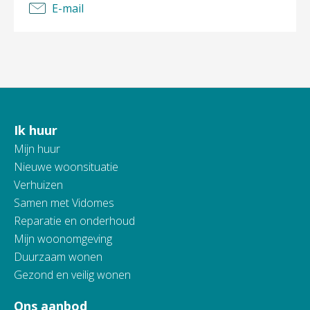
E-mail
Ik huur
Contactinformatie
Mijn huur
Nieuwe woonsituatie
Verhuizen
Samen met Vidomes
Reparatie en onderhoud
Mijn woonomgeving
Duurzaam wonen
Gezond en veilig wonen
Ons aanbod