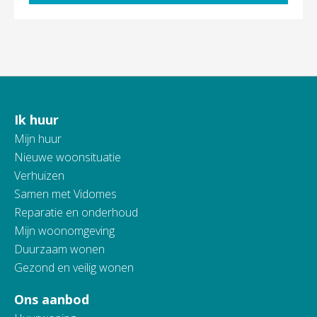
Ik huur
Contactinformatie
Mijn huur
Nieuwe woonsituatie
Verhuizen
Samen met Vidomes
Reparatie en onderhoud
Mijn woonomgeving
Duurzaam wonen
Gezond en veilig wonen
Ons aanbod