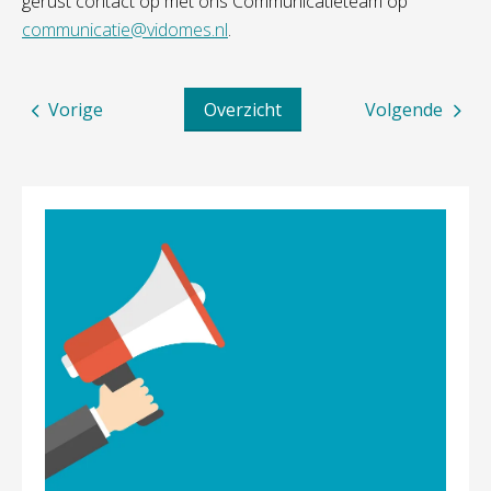
gerust contact op met ons Communicatieteam op
communicatie@vidomes.nl
.
Vorige
Overzicht
Volgende