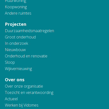
Huurwoning
Koopwoning
Andere ruimtes
Projecten
Duurzaamheidsmaatregelen
Groot onderhoud
In onderzoek
Nieuwbouw
Onderhoud en renovatie
Sloop
Wijkvernieuwing
Over ons
Over onze organisatie
Toezicht en verantwoording
Actueel
Werken bij Vidomes