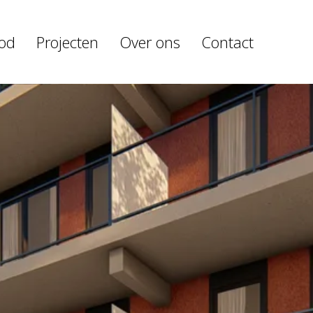
od
Projecten
Over ons
Contact