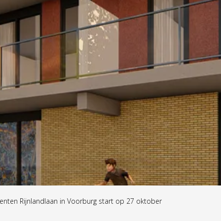
menten Rijnlandlaan in Voorburg start op 27 oktober