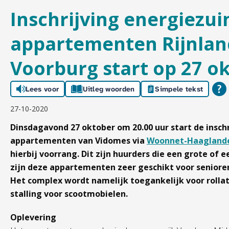
Inschrijving energiezui
appartementen Rijnlan
Voorburg start op 27 o
Lees voor
Uitleg woorden
Simpele tekst
27-10-2020
Dinsdagavond 27 oktober om 20.00 uur start de insch
appartementen van Vidomes via
Woonnet-Haagland
hierbij voorrang. Dit zijn huurders die een grote of
zijn deze appartementen zeer geschikt voor senioren
Het complex wordt namelijk toegankelijk voor rolla
stalling voor scootmobielen.
Oplevering