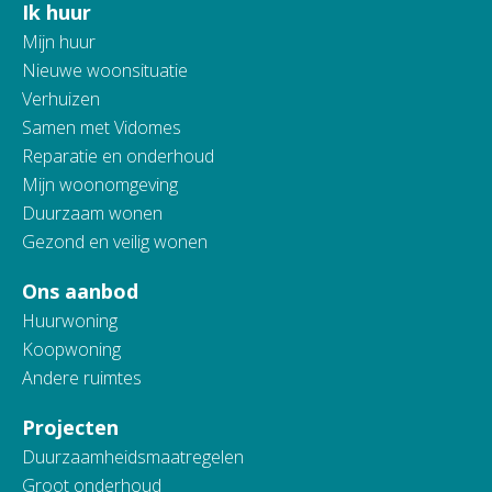
Ik huur
Contactinformatie
Mijn huur
Nieuwe woonsituatie
Verhuizen
Samen met Vidomes
Reparatie en onderhoud
Mijn woonomgeving
Duurzaam wonen
Gezond en veilig wonen
Ons aanbod
Huurwoning
Koopwoning
Andere ruimtes
Projecten
Duurzaamheidsmaatregelen
Groot onderhoud