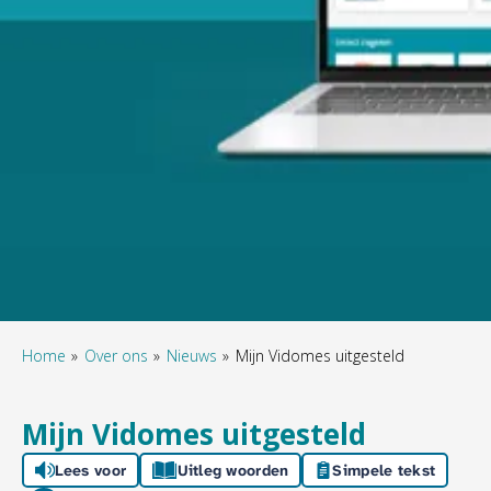
Home
Over ons
Nieuws
Mijn Vidomes uitgesteld
Mijn Vidomes uitgesteld
Lees voor
Uitleg woorden
Simpele tekst