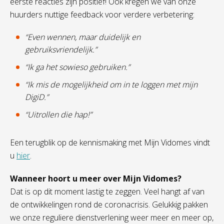
eerste reacties zijn positief! Ook kregen we van onze
huurders nuttige feedback voor verdere verbetering:
“Even wennen, maar duidelijk en
gebruiksvriendelijk.”
“Ik ga het sowieso gebruiken.”
“Ik mis de mogelijkheid om in te loggen met mijn
DigiD.”
“Uitrollen die hap!”
Een terugblik op de kennismaking met Mijn Vidomes vindt
u
hier
.
Wanneer hoort u meer over Mijn Vidomes?
Dat is op dit moment lastig te zeggen. Veel hangt af van
de ontwikkelingen rond de coronacrisis. Gelukkig pakken
we onze reguliere dienstverlening weer meer en meer op,