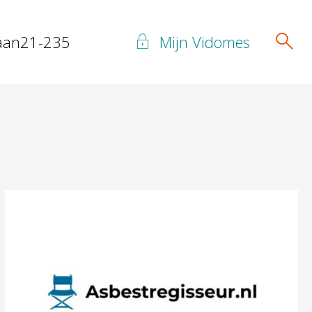
Mijn Vidomes
laan21-235