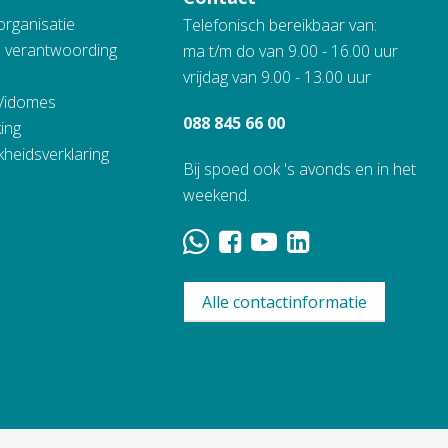
organisatie
Telefonisch bereikbaar van:
n verantwoording
ma t/m do van 9.00 - 16.00 uur
vrijdag van 9.00 - 13.00 uur
 Vidomes
088 845 66 00
ing
kheidsverklaring
Bij spoed ook 's avonds en in het
weekend.
Alle contactinformatie