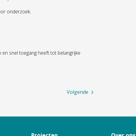
oor onderzoek.
en snel toegang heeft tot belangrijke
Volgende
Projecten
Over ons