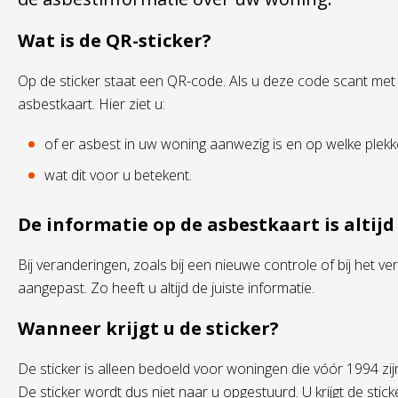
Wat is de QR-sticker?
Op de sticker staat een QR-code. Als u deze code scant met 
asbestkaart. Hier ziet u:
of er asbest in uw woning aanwezig is en op welke plekk
wat dit voor u betekent.
De informatie op de asbestkaart is altijd
Bij veranderingen, zoals bij een nieuwe controle of bij het v
aangepast. Zo heeft u altijd de juiste informatie.
Wanneer krijgt u de sticker?
De sticker is alleen bedoeld voor woningen die vóór 1994 zijn
De sticker wordt dus niet naar u opgestuurd. U krijgt de st