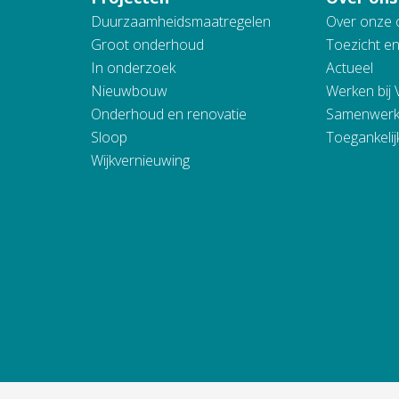
Duurzaamheidsmaatregelen
Over onze 
Groot onderhoud
Toezicht e
In onderzoek
Actueel
Nieuwbouw
Werken bij
Onderhoud en renovatie
Samenwerk
Sloop
Toegankelij
Wijkvernieuwing