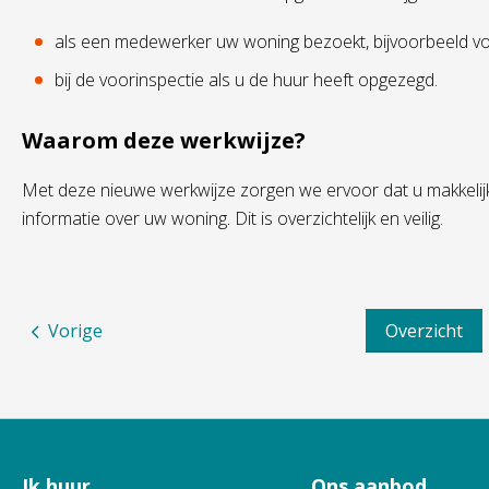
als een medewerker uw woning bezoekt, bijvoorbeeld v
bij de voorinspectie als u de huur heeft opgezegd.
Waarom deze werkwijze?
Met deze nieuwe werkwijze zorgen we ervoor dat u makkelijk 
informatie over uw woning. Dit is overzichtelijk en veilig.
Vorige
Overzicht
Ik huur
Ons aanbod