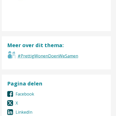
Meer over dit thema:
#PrettigWonenDoenWeSamen
Pagina delen
Facebook
X
LinkedIn