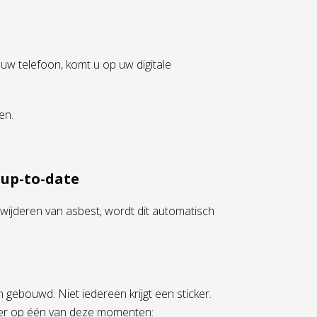
uw telefoon, komt u op uw digitale
en.
 up-to-date
erwijderen van asbest, wordt dit automatisch
 gebouwd. Niet iedereen krijgt een sticker.
icker op één van deze momenten: