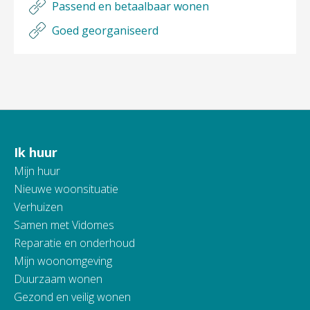
Passend en betaalbaar wonen
Goed georganiseerd
Ik huur
Contactinformatie
Mijn huur
Nieuwe woonsituatie
Verhuizen
Samen met Vidomes
Reparatie en onderhoud
Mijn woonomgeving
Duurzaam wonen
Gezond en veilig wonen