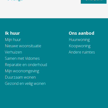
Ik huur
Ons aanbod
Contactinformatie
Mijn huur
Huurwoning
Nieuwe woonsituatie
Koopwoning
Verhuizen
Andere ruimtes
Samen met Vidomes
Reparatie en onderhoud
Mijn woonomgeving
Duurzaam wonen
Gezond en veilig wonen