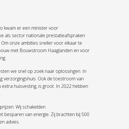
Zo kwam er een minister voor
 als sector nationale prestatieafspraken
 Om onze ambities sneller voor elkaar te
uwbouw met Bouwstroom Haaglanden en voor
ng.
sten we snel op zoek naar oplossingen. In
lig verzorgingshuis. Ook de toestroom van
extra huisvesting, is groot. In 2022 hebben
.
prijzen. Wij schakelden
 besparen van energie. Zij brachten bij 500
en advies.