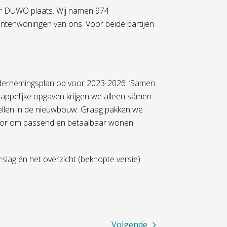
er DUWO plaats. Wij namen 974
ntenwoningen van ons. Voor beide partijen
ndernemingsplan op voor 2023-2026. ‘Samen
happelijke opgaven krijgen we alleen sámen
ellen in de nieuwbouw. Graag pakken we
oor om passend en betaalbaar wonen
verslag én het overzicht (beknopte versie)
Volgende