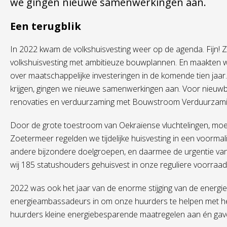
we gingen nieuwe samenwerkingen aan.
Een terugblik
In 2022 kwam de volkshuisvesting weer op de agenda. Fijn! 
volkshuisvesting met ambitieuze bouwplannen. En maakten we
over maatschappelijke investeringen in de komende tien jaar.
krijgen, gingen we nieuwe samenwerkingen aan. Voor nie
renovaties en verduurzaming met Bouwstroom Verduurzami
Door de grote toestroom van Oekraïense vluchtelingen, moe
Zoetermeer regelden we tijdelijke huisvesting in een voorma
andere bijzondere doelgroepen, en daarmee de urgentie van 
wij 185 statushouders gehuisvest in onze reguliere voorraad
2022 was ook het jaar van de enorme stijging van de energie
energieambassadeurs in om onze huurders te helpen met het
huurders kleine energiebesparende maatregelen aan én gav