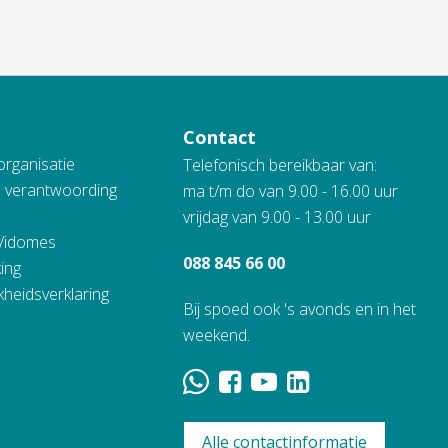
Contact
organisatie
Telefonisch bereikbaar van:
n verantwoording
ma t/m do van 9.00 - 16.00 uur
vrijdag van 9.00 - 13.00 uur
 Vidomes
088 845 66 00
ing
kheidsverklaring
Bij spoed ook 's avonds en in het
weekend.
Alle contactinformatie