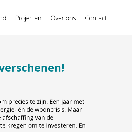
od
Projecten
Over ons
Contact
 verschenen!
om precies te zijn. Een jaar met
nergie- én de wooncrisis. Maar
 afschaffing van de
e kregen om te investeren. En