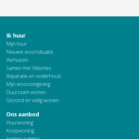
Ik huur
Contactinformatie
Mijn huur
Nieuwe woonsituatie
Verhuizen
Samen met Vidomes
Reparatie en onderhoud
Mijn woonomgeving
Duurzaam wonen
Gezond en veilig wonen
Ons aanbod
Huurwoning
Koopwoning
Andere ruimtes