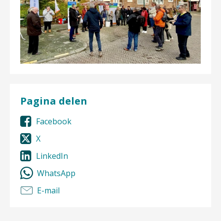
Pagina delen
Facebook
X
LinkedIn
WhatsApp
E-mail