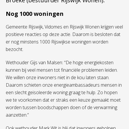
Broeke (bestuurder Rijswijk Wonen).
Nog 1000 woningen
Gemeente Rijswijk, Vidomes en Rijswijk Wonen krijgen veel
positieve reacties op deze actie. Daarom is besloten dat
er nog minstens 1000 Rijswijkse woningen worden
bezocht.
Wethouder Gijs van Malsen: “De hoge energiekosten
kunnen bij veel mensen tot financiële problemen leiden.
We willen onze inwoners niet in de kou laten staan.
Daarom schieten onze energieambassadeurs mensen in
een slecht geïsoleerde woning graag te hulp. Zo hopen
we te voorkomen dat er straks een keuze gemaakt moet
worden tussen boodschappen doen of de verwarming
aanzetten.”
Ook wethouder Mark Wit is blij dat inwoners geholpen