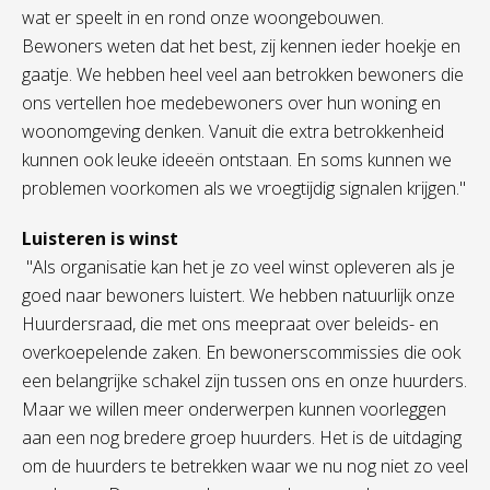
wat er speelt in en rond onze woongebouwen.
Bewoners weten dat het best, zij kennen ieder hoekje en
gaatje. We hebben heel veel aan betrokken bewoners die
ons vertellen hoe medebewoners over hun woning en
woonomgeving denken. Vanuit die extra betrokkenheid
kunnen ook leuke ideeën ontstaan. En soms kunnen we
problemen voorkomen als we vroegtijdig signalen krijgen."
Luisteren is winst
"Als organisatie kan het je zo veel winst opleveren als je
goed naar bewoners luistert. We hebben natuurlijk onze
Huurdersraad, die met ons meepraat over beleids- en
overkoepelende zaken. En bewonerscommissies die ook
een belangrijke schakel zijn tussen ons en onze huurders.
Maar we willen meer onderwerpen kunnen voorleggen
aan een nog bredere groep huurders. Het is de uitdaging
om de huurders te betrekken waar we nu nog niet zo veel