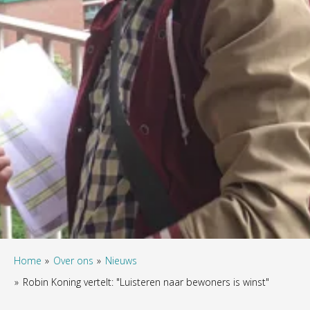
Home
Over ons
Nieuws
Robin Koning vertelt: "Luisteren naar bewoners is winst"