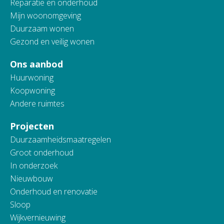
Reparatie en onderhoud
Mijn woonomgeving
Duurzaam wonen
Gezond en veilig wonen
Ons aanbod
Huurwoning
Koopwoning
Andere ruimtes
Projecten
Duurzaamheidsmaatregelen
Groot onderhoud
In onderzoek
Nieuwbouw
Onderhoud en renovatie
Sloop
Wijkvernieuwing