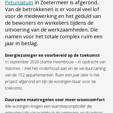
Petuniatuin
in Zoetermeer is afgerond.
Van de betrokkenen is er vooral veel lof
voor de medewerking en het geduld van
de bewoners en winkeliers tijdens de
uitvoering van de werkzaamheden. Die
namen voor het totale complex ruim een
jaar in beslag.
Energiezuiniger en voorbereid op de toekomst
In september 2020 startte Heembouw – in opdracht van
Vidomes – met het onderhoud aan en de verduurzaming
van de 152 appartementen. Ruim een jaar later is het
project afgerond en zijn de woningen klaar voor de
toekomst.
Duurzame maatregelen voor meer wooncomfort
Alle woningen kregen een warmtepompboiler die
gebruikmaakt van warmte in de omgeving, en daardoor