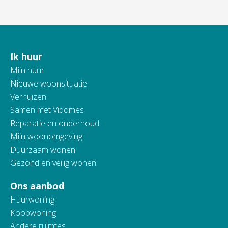
Ik huur
Contactinformatie
Mijn huur
Nieuwe woonsituatie
Verhuizen
Samen met Vidomes
Reparatie en onderhoud
Mijn woonomgeving
Duurzaam wonen
Gezond en veilig wonen
Ons aanbod
Huurwoning
Koopwoning
Andere ruimtes