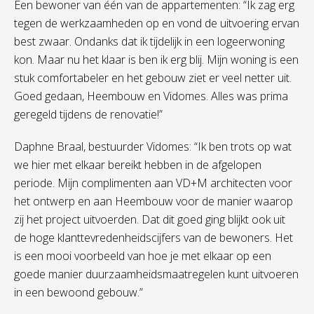
Een bewoner van één van de appartementen: “Ik zag erg
tegen de werkzaamheden op en vond de uitvoering ervan
best zwaar. Ondanks dat ik tijdelijk in een logeerwoning
kon. Maar nu het klaar is ben ik erg blij. Mijn woning is een
stuk comfortabeler en het gebouw ziet er veel netter uit.
Goed gedaan, Heembouw en Vidomes. Alles was prima
geregeld tijdens de renovatie!”
Daphne Braal, bestuurder Vidomes: “Ik ben trots op wat
we hier met elkaar bereikt hebben in de afgelopen
periode. Mijn complimenten aan VD+M architecten voor
het ontwerp en aan Heembouw voor de manier waarop
zij het project uitvoerden. Dat dit goed ging blijkt ook uit
de hoge klanttevredenheidscijfers van de bewoners. Het
is een mooi voorbeeld van hoe je met elkaar op een
goede manier duurzaamheidsmaatregelen kunt uitvoeren
in een bewoond gebouw.”