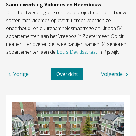
Samenwerking Vidomes en Heembouw
Dit is het tweede grote renovatieproject dat Heembouw
samen met Vidomes oplevert. Eerder voerden ze
onderhoud- en duurzaamheidsmaatregelen uit aan 54
appartementen aan het Vreebos in Zoetermeer. Op dit
moment renoveren de twee partijen samen 94 senioren
appartementen aan de
Louis Davidsstraat
in Rijswijk.
Vorige
Overzicht
Volgende