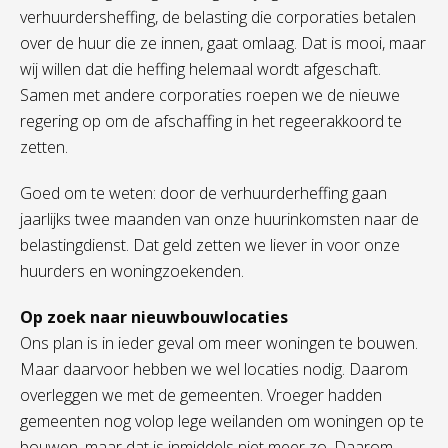
verhuurdersheffing, de belasting die corporaties betalen
over de huur die ze innen, gaat omlaag. Dat is mooi, maar
wij willen dat die heffing helemaal wordt afgeschaft.
Samen met andere corporaties roepen we de nieuwe
regering op om de afschaffing in het regeerakkoord te
zetten.
Goed om te weten: door de verhuurderheffing gaan
jaarlijks twee maanden van onze huurinkomsten naar de
belastingdienst. Dat geld zetten we liever in voor onze
huurders en woningzoekenden.
Op zoek naar nieuwbouwlocaties
Ons plan is in ieder geval om meer woningen te bouwen.
Maar daarvoor hebben we wel locaties nodig. Daarom
overleggen we met de gemeenten. Vroeger hadden
gemeenten nog volop lege weilanden om woningen op te
bouwen, maar dat is inmiddels niet meer zo. Daarom