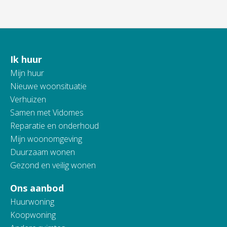
Ik huur
Contactinformatie
Mijn huur
Nieuwe woonsituatie
Verhuizen
Samen met Vidomes
Reparatie en onderhoud
Mijn woonomgeving
Duurzaam wonen
Gezond en veilig wonen
Ons aanbod
Huurwoning
Koopwoning