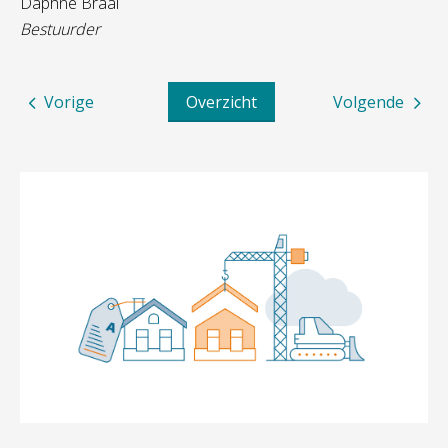
Daphne Braal
Bestuurder
Vorige
Overzicht
Volgende