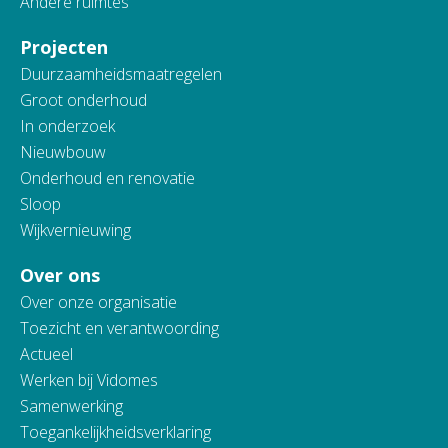
Andere ruimtes
Projecten
Duurzaamheidsmaatregelen
Groot onderhoud
In onderzoek
Nieuwbouw
Onderhoud en renovatie
Sloop
Wijkvernieuwing
Over ons
Over onze organisatie
Toezicht en verantwoording
Actueel
Werken bij Vidomes
Samenwerking
Toegankelijkheidsverklaring