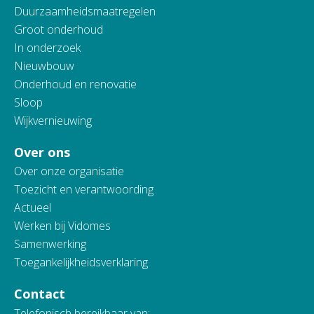
Duurzaamheidsmaatregelen
Groot onderhoud
In onderzoek
Nieuwbouw
Onderhoud en renovatie
Sloop
Wijkvernieuwing
Over ons
Over onze organisatie
Toezicht en verantwoording
Actueel
Werken bij Vidomes
Samenwerking
Toegankelijkheidsverklaring
Contact
Telefonisch bereikbaar van: