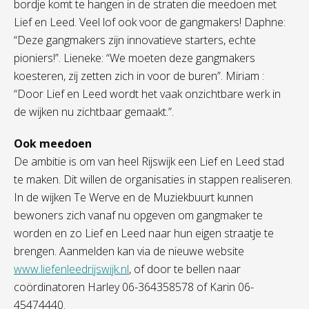
bordje komt te hangen in de straten die meedoen met
Lief en Leed. Veel lof ook voor de gangmakers! Daphne:
“Deze gangmakers zijn innovatieve starters, echte
pioniers!”. Lieneke: “We moeten deze gangmakers
koesteren, zij zetten zich in voor de buren”. Miriam :
“Door Lief en Leed wordt het vaak onzichtbare werk in
de wijken nu zichtbaar gemaakt.”.
Ook meedoen
De ambitie is om van heel Rijswijk een Lief en Leed stad
te maken. Dit willen de organisaties in stappen realiseren.
In de wijken Te Werve en de Muziekbuurt kunnen
bewoners zich vanaf nu opgeven om gangmaker te
worden en zo Lief en Leed naar hun eigen straatje te
brengen. Aanmelden kan via de nieuwe website
www.liefenleedrijswijk.nl
, of door te bellen naar
coördinatoren Harley 06-364358578 of Karin 06-
45474440.