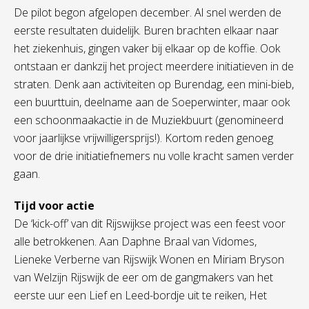
De pilot begon afgelopen december. Al snel werden de
eerste resultaten duidelijk. Buren brachten elkaar naar
het ziekenhuis, gingen vaker bij elkaar op de koffie. Ook
ontstaan er dankzij het project meerdere initiatieven in de
straten. Denk aan activiteiten op Burendag, een mini-bieb,
een buurttuin, deelname aan de Soeperwinter, maar ook
een schoonmaakactie in de Muziekbuurt (genomineerd
voor jaarlijkse vrijwilligersprijs!). Kortom reden genoeg
voor de drie initiatiefnemers nu volle kracht samen verder
gaan.
Tijd voor actie
De ‘kick-off’ van dit Rijswijkse project was een feest voor
alle betrokkenen. Aan Daphne Braal van Vidomes,
Lieneke Verberne van Rijswijk Wonen en Miriam Bryson
van Welzijn Rijswijk de eer om de gangmakers van het
eerste uur een Lief en Leed-bordje uit te reiken, Het