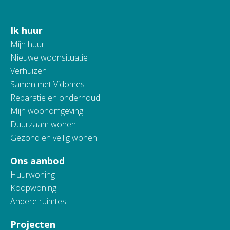
Ik huur
Contactinformatie
Mijn huur
Nieuwe woonsituatie
Verhuizen
Samen met Vidomes
Reparatie en onderhoud
Mijn woonomgeving
Duurzaam wonen
Gezond en veilig wonen
Ons aanbod
Huurwoning
Koopwoning
Andere ruimtes
Projecten