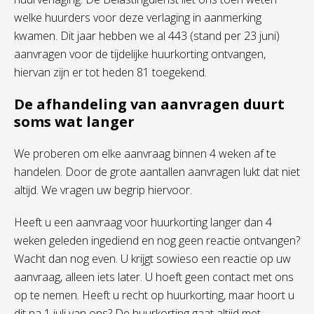
welke huurders voor deze verlaging in aanmerking
kwamen. Dit jaar hebben we al 443 (stand per 23 juni)
aanvragen voor de tijdelijke huurkorting ontvangen,
hiervan zijn er tot heden 81 toegekend.
De afhandeling van aanvragen duurt
soms wat langer
We proberen om elke aanvraag binnen 4 weken af te
handelen. Door de grote aantallen aanvragen lukt dat niet
altijd. We vragen uw begrip hiervoor.
Heeft u een aanvraag voor huurkorting langer dan 4
weken geleden ingediend en nog geen reactie ontvangen?
Wacht dan nog even. U krijgt sowieso een reactie op uw
aanvraag, alleen iets later. U hoeft geen contact met ons
op te nemen. Heeft u recht op huurkorting, maar hoort u
dit na 1 juli van ons? De huurkorting gaat altijd met