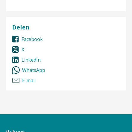
Delen
Facebook
X
LinkedIn
WhatsApp
E-mail