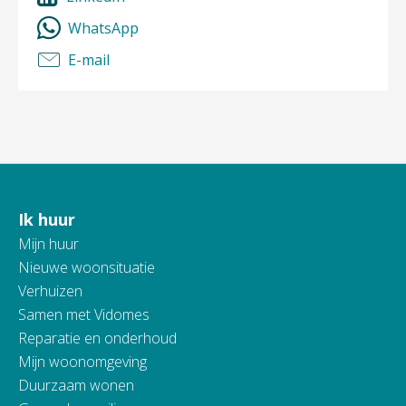
WhatsApp
E-mail
Ik huur
Contactinformatie
Mijn huur
Nieuwe woonsituatie
Verhuizen
Samen met Vidomes
Reparatie en onderhoud
Mijn woonomgeving
Duurzaam wonen