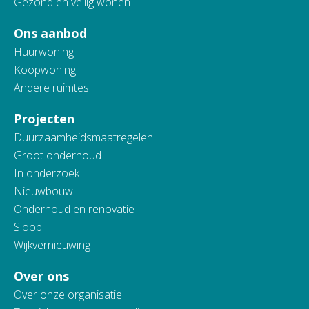
Gezond en veilig wonen
Ons aanbod
Huurwoning
Koopwoning
Andere ruimtes
Projecten
Duurzaamheidsmaatregelen
Groot onderhoud
In onderzoek
Nieuwbouw
Onderhoud en renovatie
Sloop
Wijkvernieuwing
Over ons
Over onze organisatie