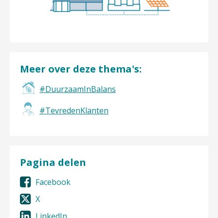
Meer over deze thema's:
#DuurzaamInBalans
#TevredenKlanten
Pagina delen
Facebook
X
LinkedIn