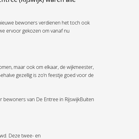
nieuwe bewoners verdienen het toch ook
n we ervoor gekozen om vanaf nu
komen, maar ook om elkaar, de wijkmeester,
ehalve gezellig is zo’n feestje goed voor de
 bewoners van De Entree in RijswijkBuiten
uwd. Deze twee- en