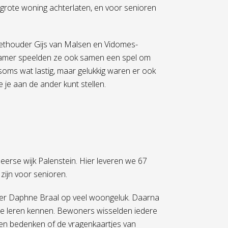
rote woning achterlaten, en voor senioren
thouder Gijs van Malsen en Vidomes-
kamer speelden ze ook samen een spel om
soms wat lastig, maar gelukkig waren er ook
e je aan de ander kunt stellen.
erse wijk Palenstein. Hier leveren we 67
zijn voor senioren.
er Daphne Braal op veel woongeluk. Daarna
te leren kennen. Bewoners wisselden iedere
gen bedenken of de vragenkaartjes van