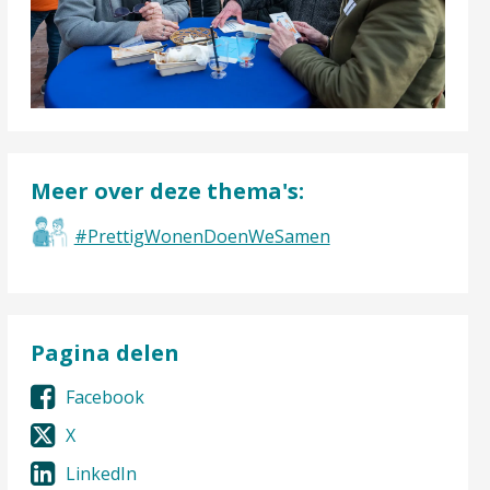
Meer over deze thema's:
#PrettigWonenDoenWeSamen
Pagina delen
Facebook
X
LinkedIn