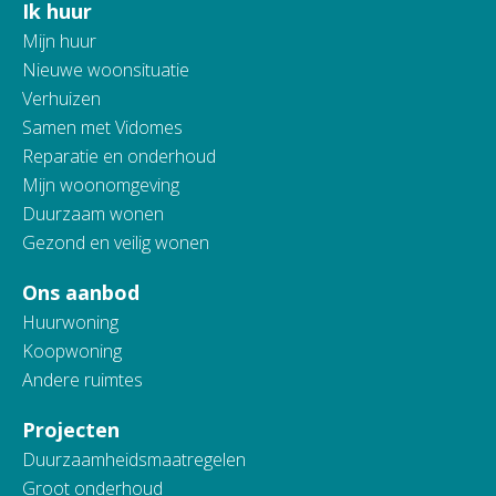
Ik huur
Contactinformatie
Mijn huur
Nieuwe woonsituatie
Verhuizen
Samen met Vidomes
Reparatie en onderhoud
Mijn woonomgeving
Duurzaam wonen
Gezond en veilig wonen
Ons aanbod
Huurwoning
Koopwoning
Andere ruimtes
Projecten
Duurzaamheidsmaatregelen
Groot onderhoud