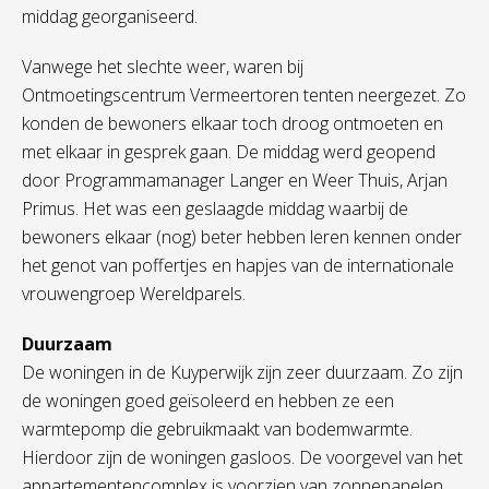
middag georganiseerd.
Vanwege het slechte weer, waren bij
Ontmoetingscentrum Vermeertoren tenten neergezet. Zo
konden de bewoners elkaar toch droog ontmoeten en
met elkaar in gesprek gaan. De middag werd geopend
door Programmamanager Langer en Weer Thuis, Arjan
Primus. Het was een geslaagde middag waarbij de
bewoners elkaar (nog) beter hebben leren kennen onder
het genot van poffertjes en hapjes van de internationale
vrouwengroep Wereldparels.
Duurzaam
De woningen in de Kuyperwijk zijn zeer duurzaam. Zo zijn
de woningen goed geïsoleerd en hebben ze een
warmtepomp die gebruikmaakt van bodemwarmte.
Hierdoor zijn de woningen gasloos. De voorgevel van het
appartementencomplex is voorzien van zonnepanelen,