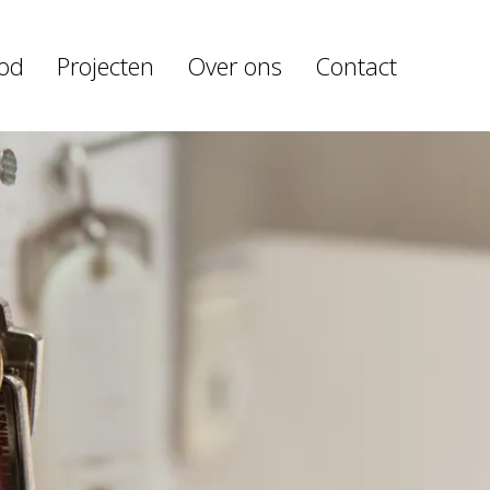
od
Projecten
Over ons
Contact