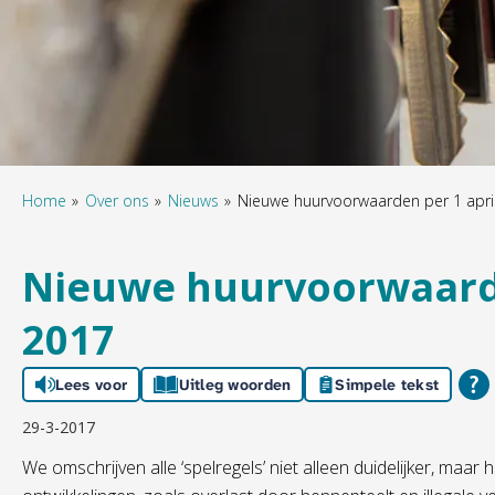
Home
Over ons
Nieuws
Nieuwe huurvoorwaarden per 1 apri
Nieuwe huurvoorwaarde
2017
Lees voor
Uitleg woorden
Simpele tekst
29-3-2017
We omschrijven alle ‘spelregels’ niet alleen duidelijker, ma