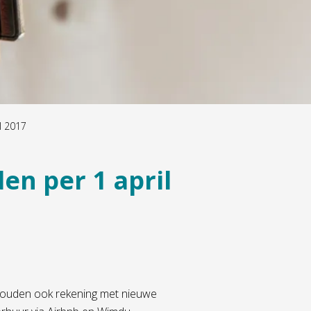
l 2017
n per 1 april
ar houden ook rekening met nieuwe