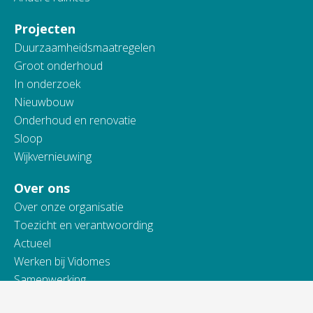
Projecten
Duurzaamheidsmaatregelen
Groot onderhoud
In onderzoek
Nieuwbouw
Onderhoud en renovatie
Sloop
Wijkvernieuwing
Over ons
Over onze organisatie
Toezicht en verantwoording
Actueel
Werken bij Vidomes
Samenwerking
Toegankelijkheidsverklaring