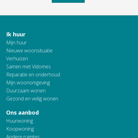
Ik huur
Contactinformatie
Mijn huur
Nieuwe woonsituatie
Verhuizen
Samen met Vidomes
Reparatie en onderhoud
Mijn woonomgeving
Duurzaam wonen
Gezond en veilig wonen
Ons aanbod
Huurwoning
Koopwoning
Andere ruimtes