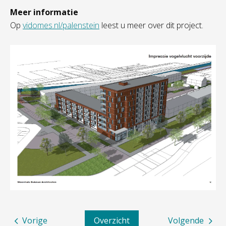
Meer informatie
Op
vidomes.nl/palenstein
leest u meer over dit project.
Vorige
Overzicht
Volgende