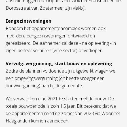
Castellum liggen op loopafstand. Ook het Stadshart en de
Dorpsstraat van Zoetermeer zijn vlakbij.
Eengezinswoningen
Rondom het appartementencomplex worden ook
meerdere eengezinswoningen ontwikkeld en
gerealiseerd. De aannemer zal deze - na oplevering - in
eigen beheer verhuren (vrije sector) of verkopen.
Vervolg: vergunning, start bouw en oplevering
Zodra de plannen voldoende zijn uitgewerkt vragen we
een omgevingsvergunning (dit heette vroeger een
bouwvergunning) aan bij de gemeente.
We verwachten eind 2021 te starten met de bouw. De
totale bouwperiode is zo’n 1,5 jaar. Dit betekent dat we
de appartementen rond de zomer van 2023 via Woonnet
Haaglanden kunnen aanbieden.