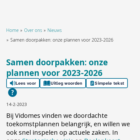
Home
Over ons
Nieuws
Samen doorpakken: onze plannen voor 2023-2026
Naar hoofdinhoud
Naar hoofdnavigatiemenu
Naar zoeken
Samen doorpakken: onze
plannen voor 2023-2026
Lees voor
Uitleg woorden
Simpele tekst
14-2-2023
Bij Vidomes vinden we doordachte
toekomstplannen belangrijk, en willen we
ook snel inspelen op actuele zaken. In