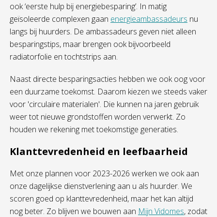
ook ‘eerste hulp bij energiebesparing’. In matig
geïsoleerde complexen gaan
energieambassadeurs
nu
langs bij huurders. De ambassadeurs geven niet alleen
besparingstips, maar brengen ook bijvoorbeeld
radiatorfolie en tochtstrips aan.
Naast directe besparingsacties hebben we ook oog voor
een duurzame toekomst. Daarom kiezen we steeds vaker
voor 'circulaire materialen'. Die kunnen na jaren gebruik
weer tot nieuwe grondstoffen worden verwerkt. Zo
houden we rekening met toekomstige generaties.
Klanttevredenheid en leefbaarheid
Met onze plannen voor 2023-2026 werken we ook aan
onze dagelijkse dienstverlening aan u als huurder. We
scoren goed op klanttevredenheid, maar het kan altijd
nog beter. Zo blijven we bouwen aan
Mijn Vidomes
, zodat