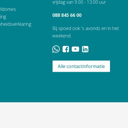
vrijdag van 9.00 - 13.00 uur
 Vidomes
088 845 66 00
ing
kheidsverklaring
Bij spoed ook 's avonds en in het
weekend.
Alle contactinformatie