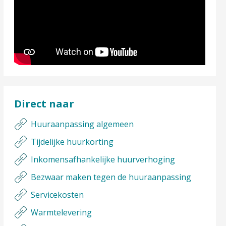
Direct naar
Huuraanpassing algemeen
Tijdelijke huurkorting
Inkomensafhankelijke huurverhoging
Bezwaar maken tegen de huuraanpassing
Servicekosten
Warmtelevering