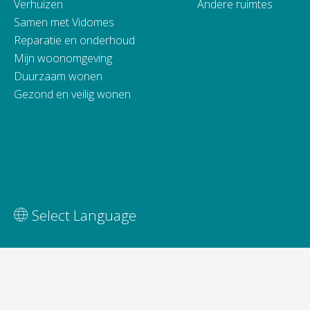
Verhuizen
Andere ruimtes
Samen met Vidomes
Reparatie en onderhoud
Mijn woonomgeving
Duurzaam wonen
Gezond en veilig wonen
Vertaal deze pagina
Select Language