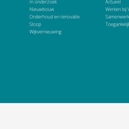
In onderzoek
Actueel
Nieuwbouw
Werken bij
Onderhoud en renovatie
Samenwerk
Sloop
Toegankelij
Wijkvernieuwing