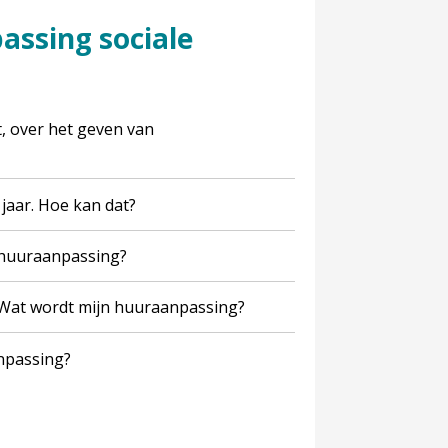
 jaar. Hoe kan dat?
n huuraanpassing?
. Wat wordt mijn huuraanpassing?
npassing?