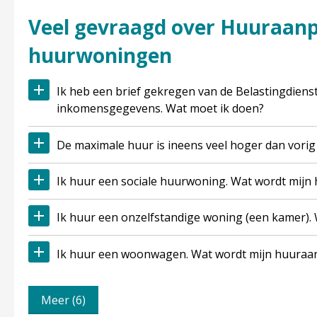
Veel gevraagd over Huuraanpassing sociale
huurwoningen
Ik heb een brief gekregen van de Belastingdienst, over het geven van
inkomensgegevens. Wat moet ik doen?
De maximale huur is ineens veel hoger dan vorig
Ik huur een sociale huurwoning. Wat wordt mij
Ik huur een onzelfstandige woning (een kamer)
Ik huur een woonwagen. Wat wordt mijn huuraa
Meer (6)