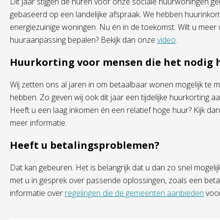
Dit jaar stijgen de huren voor onze sociale huurwoningen ge
gebaseerd op een landelijke afspraak. We hebben huurinkom
energiezuinige woningen. Nu én in de toekomst. Wilt u mee
huuraanpassing bepalen? Bekijk dan onze
video
.
Huurkorting voor mensen die het nodig
Wij zetten ons al jaren in om betaalbaar wonen mogelijk te 
hebben. Zo geven wij ook dit jaar een tijdelijke huurkorting
Heeft u een laag inkomen én een relatief hoge huur? Kijk da
meer informatie.
Heeft u betalingsproblemen?
Dat kan gebeuren. Het is belangrijk dat u dan zo snel mogelij
met u in gesprek over passende oplossingen, zoals een betal
informatie over
regelingen die de gemeenten aanbieden
voor