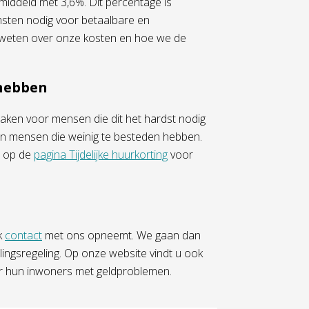
middeld met 3,6%. Dit percentage is
sten nodig voor betaalbare en
r weten over onze kosten en hoe we de
 hebben
maken voor mensen die dit het hardst nodig
 aan mensen die weinig te besteden hebben.
n op de
pagina Tijdelijke huurkorting
voor
k
contact
met ons opneemt. We gaan dan
ingsregeling. Op onze website vindt u ook
 hun inwoners met geldproblemen.